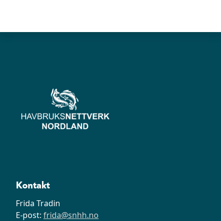
Kontakt
Frida Tradin
E-post:
frida@snhh.no