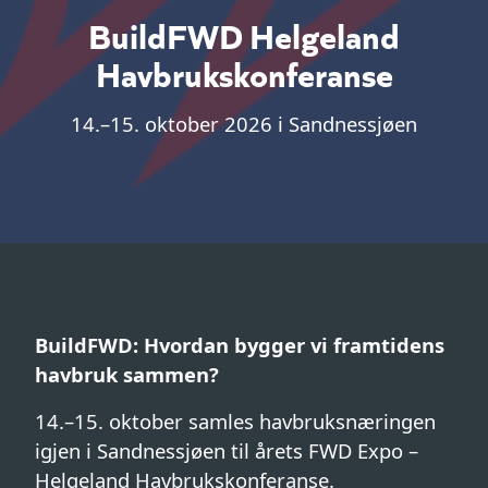
BuildFWD Helgeland
Havbrukskonferanse
14.–15. oktober 2026 i Sandnessjøen
BuildFWD: Hvordan bygger vi framtidens
havbruk sammen?
14.–15. oktober samles havbruksnæringen
igjen i Sandnessjøen til årets FWD Expo –
Helgeland Havbrukskonferanse.