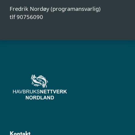
Fredrik Nordøy (programansvarlig)
tlf 90756090
Kontakt