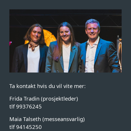
Ta kontakt hvis du vil vite mer:
Frida Tradin (prosjektleder)
tlf 99376245
Maia Talseth (messeansvarlig)
tlf 94145250