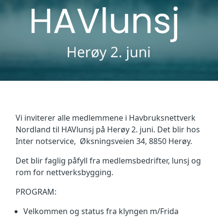
Vi inviterer alle medlemmene i Havbruksnettverk
Nordland til HAVlunsj på Herøy 2. juni. Det blir hos
Inter notservice, Øksningsveien 34, 8850 Herøy.
Det blir faglig påfyll fra medlemsbedrifter, lunsj og
rom for nettverksbygging.
PROGRAM:
Velkommen og status fra klyngen m/Frida