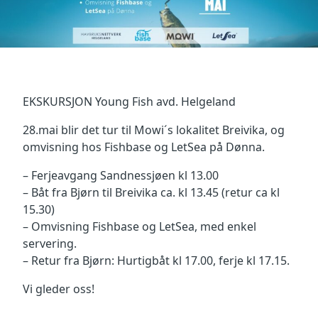
EKSKURSJON Young Fish avd. Helgeland
28.mai blir det tur til Mowi´s lokalitet Breivika, og
omvisning hos Fishbase og LetSea på Dønna.
– Ferjeavgang Sandnessjøen kl 13.00
– Båt fra Bjørn til Breivika ca. kl 13.45 (retur ca kl
15.30)
– Omvisning Fishbase og LetSea, med enkel
servering.
– Retur fra Bjørn: Hurtigbåt kl 17.00, ferje kl 17.15.
Vi gleder oss!