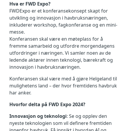
Hva er FWD Expo?
FWDExpo er et konferansekonsept skapt for
utvikling og innovasjon i havbruksnæringen,
inkluderer workshop, fagkonferanse og en mini-
messe.
Konferansen skal være en møteplass for å
fremme samarbeid og utfordre morgendagens
utfordringer i næringen. Vi samler noen av de
ledende aktører innen teknologi, bærekraft og
innovasjon i havbruksnæringen.
Konferansen skal være med å gjøre Helgeland til
mulighetens land – der hvor fremtidens havbruk
har anker.
Hvorfor delta på FWD Expo 2024?
Innovasjon og teknologi
: Se og opplev den
nyeste teknologien som vil definere fremtiden
innenfor havbruk. Få innsikt i hvordan AI og