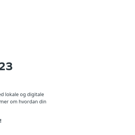
23
 lokale og digitale
re mer om hvordan din
!