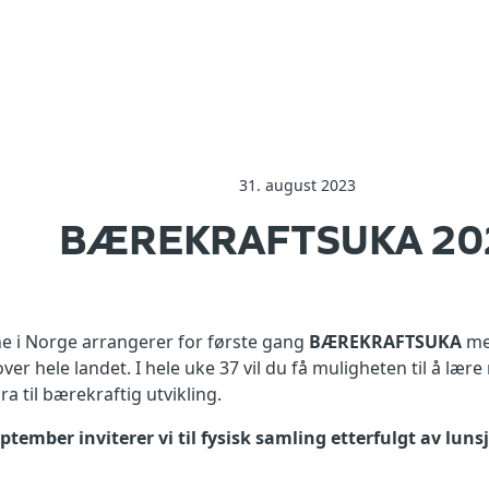
31. august 2023
BÆREKRAFTSUKA 20
 i Norge arrangerer for første gang
BÆREKRAFTSUKA
med
er hele landet. I hele uke 37 vil du få muligheten til å læ
ra til bærekraftig utvikling.
tember inviterer vi til fysisk samling etterfulgt av lunsj