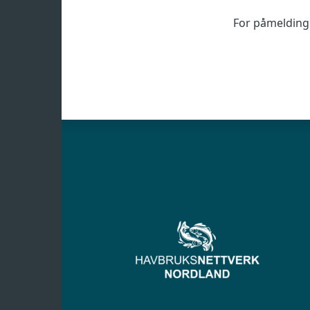
For påmeldin