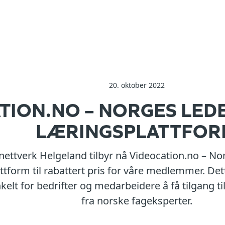
20. oktober 2022
TION.NO – NORGES LEDE
LÆRINGSPLATTFO
ettverk Helgeland tilbyr nå Videocation.no – Nor
ttform til rabattert pris for våre medlemmer. Det
nkelt for bedrifter og medarbeidere å få tilgang 
fra norske fageksperter.