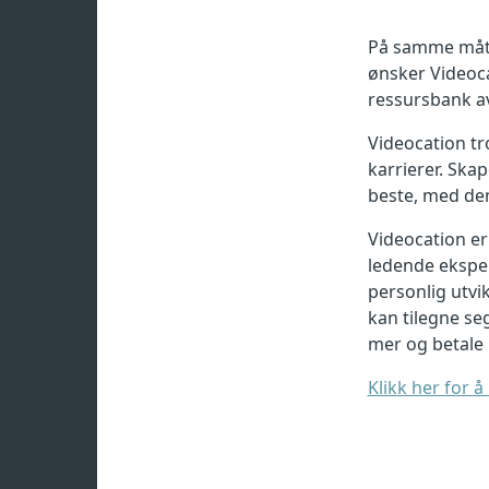
På samme måte
ønsker Videocat
ressursbank av
Videocation tr
karrierer. Skap
beste, med de
Videocation er
ledende eksper
personlig utvik
kan tilegne se
mer og betale
Klikk her for 