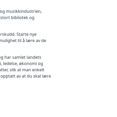
og musikkindustrien,
 stort bibliotek og
erskudd. Starte nye
mulighet til å lære av de
og har samlet landets
, ledelse, økonomi og
tter, slik at man enkelt
opptatt av at du skal lære