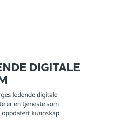
NDE DIGITALE
RM
ges ledende digitale
te er en tjeneste som
til oppdatert kunnskap